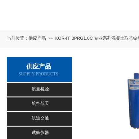
供应产品
KOR-IT BPRG1.0C 专业系列混凝土取芯钻
当前位置：
>>
供应产品
SUPPLY PRODUCTS
质量检验
航空航天
轨道交通
试验仪器