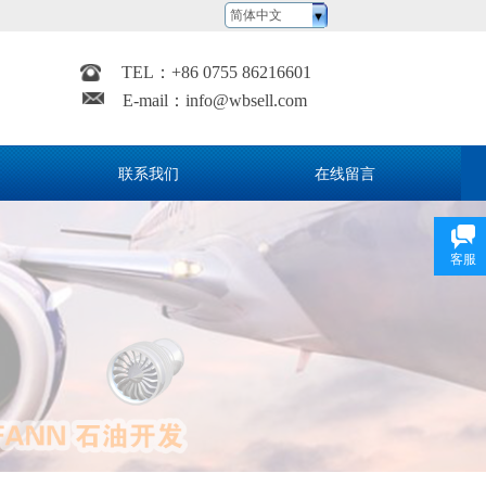
简体中文
TEL：
+
86 0755 86216601
E-mail：
info@wbsell.com
联系我们
在线留言
客服